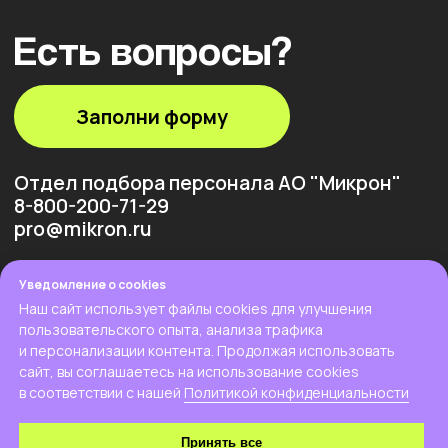
Уведомление о cookies
Наш сайт использует файлы cookies для улучшения
пользовательского опыта, анализа трафика
и персонализации контента. Продолжая использовать
сайт, вы соглашаетесь на использование cookies
в соответствии с нашей
Политикой конфиденциальности
Принять все