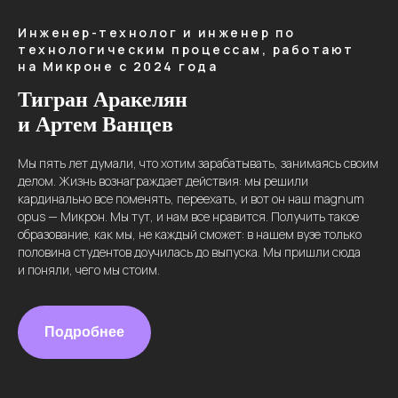
Инженер-технолог и инженер по
технологическим процессам, работают
на Микроне с 2024 года
Тигран Аракелян
и Артем Ванцев
Мы пять лет думали, что хотим зарабатывать, занимаясь своим
делом. Жизнь вознаграждает действия: мы решили
кардинально все поменять, переехать, и вот он наш magnum
opus — Микрон. Мы тут, и нам все нравится. Получить такое
образование, как мы, не каждый сможет: в нашем вузе только
половина студентов доучилась до выпуска. Мы пришли сюда
и поняли, чего мы стоим.
Подробнее